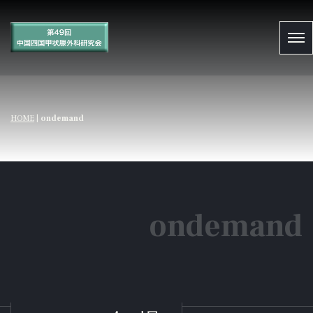
HOME
|
ondemand
ondemand